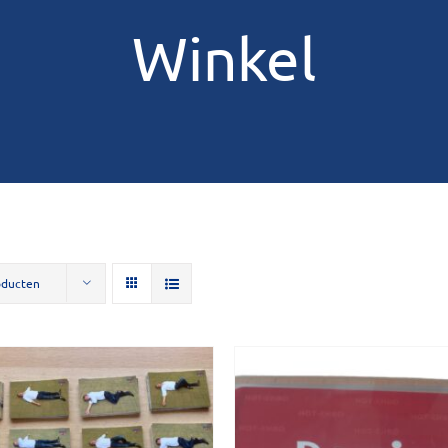
Winkel
oducten