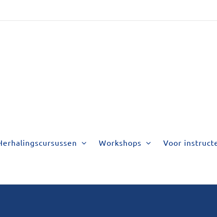
Herhalingscursussen
Workshops
Voor instruct