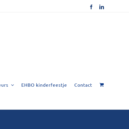
Facebook
LinkedIn
eurs
EHBO kinderfeestje
Contact