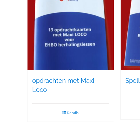
opdrachten met Maxi-
Spel
Loco
Details