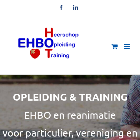
Ga
Facebook
LinkedIn
naar
inhoud
OPLEIDING & TRAINING
EHBO en reanimatie
voor particulier, vereniging en