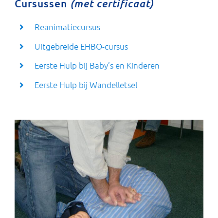
Cursussen
(met certificaat)
Reanimatiecursus
Uitgebreide EHBO-cursus
Eerste Hulp bij Baby’s en Kinderen
Eerste Hulp bij Wandelletsel