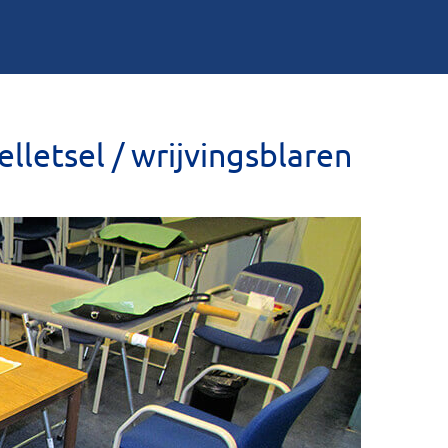
lletsel / wrijvingsblaren