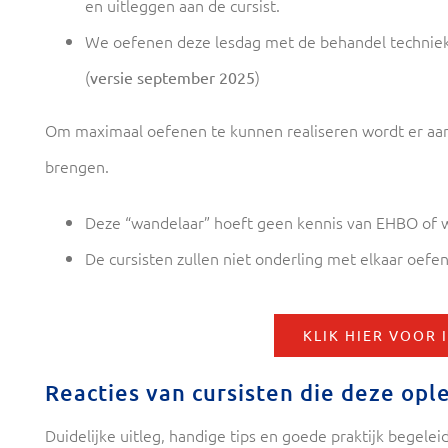
en uitleggen aan de cursist.
We oefenen deze lesdag met de behandel technieken
(
)
versie september 2025
Om maximaal oefenen te kunnen realiseren wordt er aan
brengen.
Deze “wandelaar” hoeft geen kennis van EHBO of wa
De cursisten zullen niet onderling met elkaar oefe
KLIK HIER VOOR 
Reacties van cursisten die deze opl
Duidelijke uitleg, handige tips en goede praktijk begele