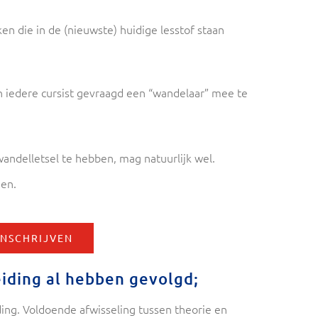
 die in de (nieuwste) huidige lesstof staan
 iedere cursist gevraagd een “wandelaar” mee te
ndelletsel te hebben, mag natuurlijk wel.
nen.
INSCHRIJVEN
eiding al hebben gevolgd;
iding. Voldoende afwisseling tussen theorie en