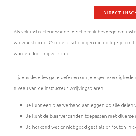
DIRECT INSC
Als vak-instructeur wandelletsel ben ik bevoegd om instr
wrijvingsblaren. Ook de bijscholingen die nodig zijn om he
worden door mij verzorgd.
Tijdens deze les ga je oefenen om je eigen vaardighede
niveau van de instructeur Wrijvingsblaren.
Je kunt een blaarverband aanleggen op alle delen 
Je kunt de blaarverbanden toepassen met diverse 
Je herkend wat er niet goed gaat als er fouten in 