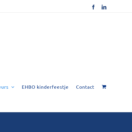
Facebook
LinkedIn
eurs
EHBO kinderfeestje
Contact