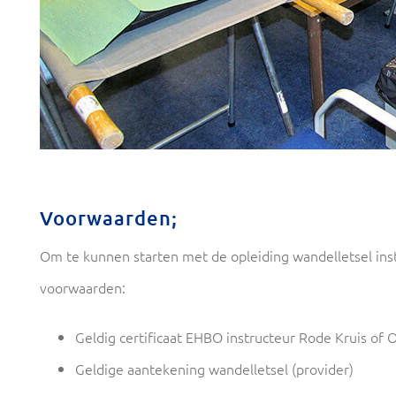
Voorwaarden;
Om te kunnen starten met de opleiding wandelletsel ins
voorwaarden:
Geldig certificaat EHBO instructeur Rode Kruis of O
Geldige aantekening wandelletsel (provider)