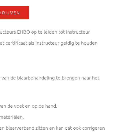
HRIJVEN
ucteurs EHBO op te leiden tot instructeur
t certificaat als instructeur geldig te houden
n van de blaarbehandeling te brengen naar het
van de voet en op de hand.
materialen.
een blaarverband zitten en kan dat ook corrigeren