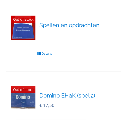
Out of stock
Spellen en opdrachten
Details
Out of stock
Domino EHaK (spel 2)
€
17,50