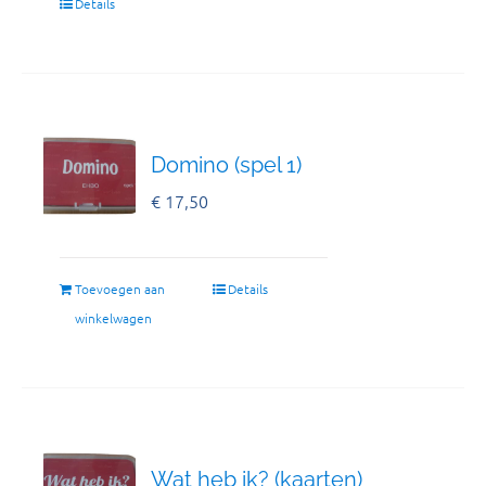
Details
Domino (spel 1)
€
17,50
Toevoegen aan
Details
winkelwagen
Wat heb ik? (kaarten)