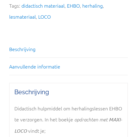
Tags:
didactisch materiaal
,
EHBO
,
herhaling
,
lesmateriaal
,
LOCO
Beschrijving
Aanvullende informatie
Beschrijving
Didactisch hulpmiddel om herhalingslessen EHBO
te verzorgen. In het boekje
opdrachten met
MAXI-
vindt je;
LOCO