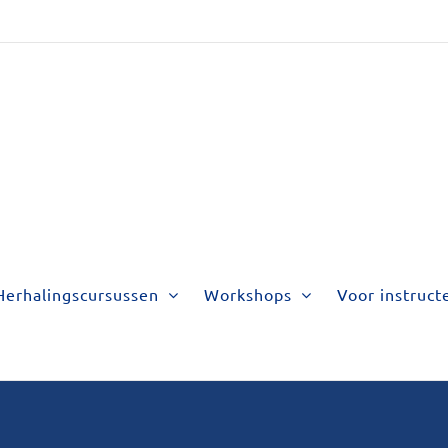
Herhalingscursussen
Workshops
Voor instruct