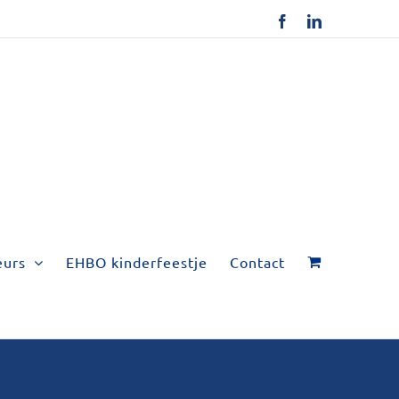
Facebook
LinkedIn
eurs
EHBO kinderfeestje
Contact