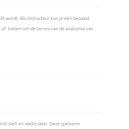
eld wordt. Als instructeur kun je een bepaald
) of kiezen om de kennis van de anatomie van
rst stelt en welke later. Deze spelvorm