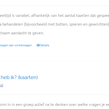
eeltijd is variabel, afhankelijk van het aantal kaarten dat gespe
 behandelen (bijvoorbeeld met botten, spieren en gewrichten
ichaam aandacht te geven.
oegen aan winkelwagen
Details
heb ik? (kaarten)
50
orm in in een groep actief na te denken over welke vragen je ee