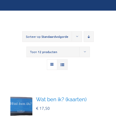
Sorteer op
Standaardvolgorde
Toon
12 producten
Wat ben ik? (kaarten)
€
17,50