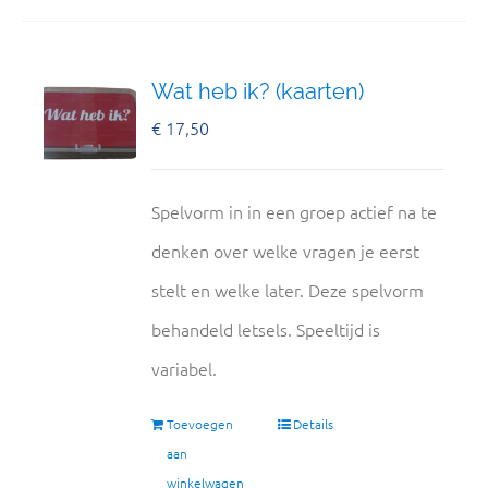
Wat heb ik? (kaarten)
€
17,50
Spelvorm in in een groep actief na te
denken over welke vragen je eerst
stelt en welke later. Deze spelvorm
behandeld letsels. Speeltijd is
variabel.
Toevoegen
Details
aan
winkelwagen