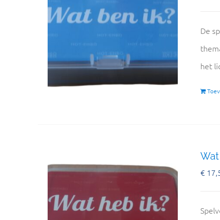
De sp
thema
het l
Toev
Wat 
€
17,
Spelv