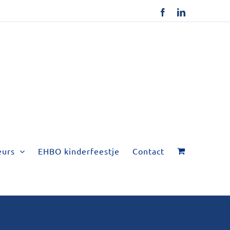
Facebook
LinkedIn
eurs
EHBO kinderfeestje
Contact