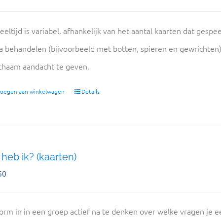
eeltijd is variabel, afhankelijk van het aantal kaarten dat gespe
 behandelen (bijvoorbeeld met botten, spieren en gewrichten
ichaam aandacht te geven.
oegen aan winkelwagen
Details
heb ik? (kaarten)
50
orm in in een groep actief na te denken over welke vragen je ee