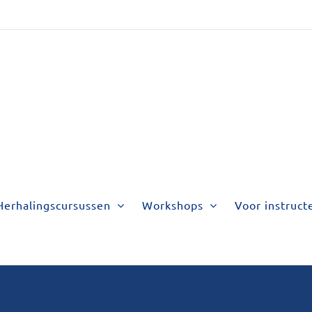
Herhalingscursussen
Workshops
Voor instruct