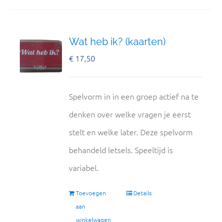
Wat heb ik? (kaarten)
€
17,50
Spelvorm in in een groep actief na te
denken over welke vragen je eerst
stelt en welke later. Deze spelvorm
behandeld letsels. Speeltijd is
variabel.
Toevoegen
Details
aan
winkelwagen