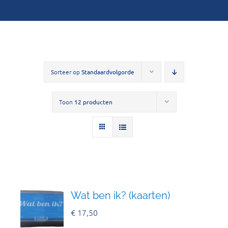
Sorteer op
Standaardvolgorde
Toon
12 producten
Wat ben ik? (kaarten)
€
17,50