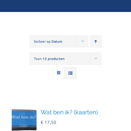
Sorteer op
Datum
Toon
12 producten
Wat ben ik? (kaarten)
€
17,50