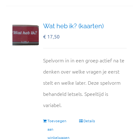
Wat heb ik? (kaarten)
€
17,50
Spelvorm in in een groep actief na te
denken over welke vragen je eerst
stelt en welke later. Deze spelvorm
behandeld letsels. Speeltijd is
variabel.
Toevoegen
Details
aan
winkelwagen