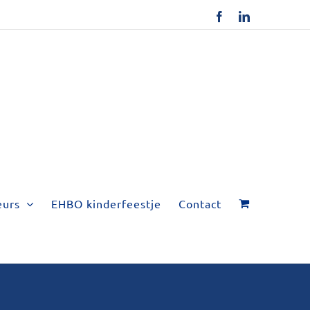
Facebook
LinkedIn
eurs
EHBO kinderfeestje
Contact