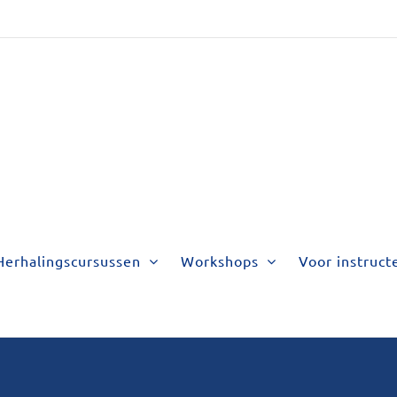
Herhalingscursussen
Workshops
Voor instruct