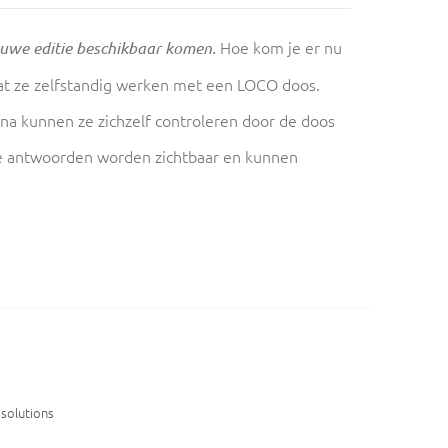
Hoe kom je er nu
euwe editie beschikbaar komen.
aat ze zelfstandig werken met een LOCO doos.
na kunnen ze zichzelf controleren door de doos
oute antwoorden worden zichtbaar en kunnen
solutions