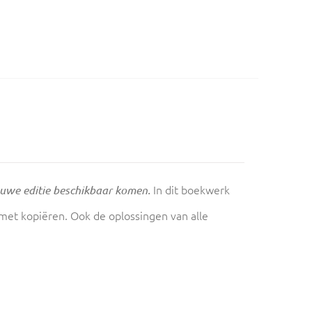
In dit boekwerk
euwe editie beschikbaar komen.
 met kopiëren. Ook de oplossingen van alle
.