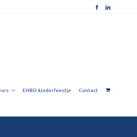
Facebook
LinkedIn
eurs
EHBO kinderfeestje
Contact