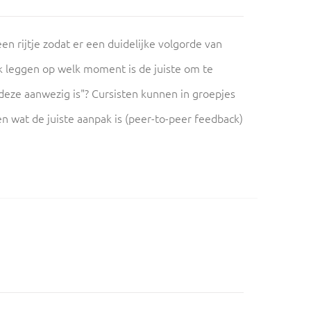
en rijtje zodat er een duidelijke volgorde van
k leggen op welk moment is de juiste om te
 deze aanwezig is"? Cursisten kunnen in groepjes
n wat de juiste aanpak is (peer-to-peer feedback)