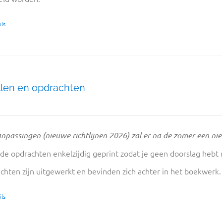
ls
len en opdrachten
npassingen (nieuwe richtlijnen 2026) zal er na de zomer een ni
 de opdrachten enkelzijdig geprint zodat je geen doorslag hebt
chten zijn uitgewerkt en bevinden zich achter in het boekwerk
ls