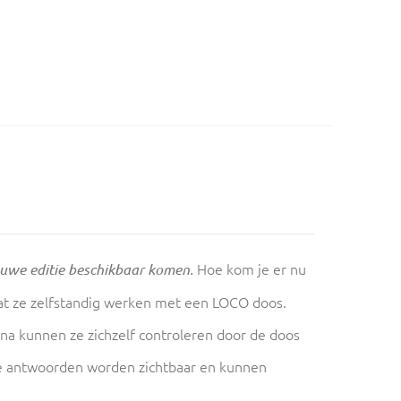
Hoe kom je er nu
euwe editie beschikbaar komen.
aat ze zelfstandig werken met een LOCO doos.
na kunnen ze zichzelf controleren door de doos
oute antwoorden worden zichtbaar en kunnen