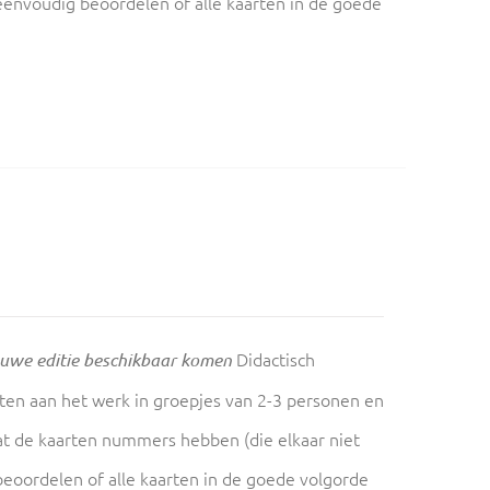
f eenvoudig beoordelen of alle kaarten in de goede
Didactisch
ieuwe editie beschikbaar komen
sten aan het werk in groepjes van 2-3 personen en
at de kaarten nummers hebben (die elkaar niet
 beoordelen of alle kaarten in de goede volgorde