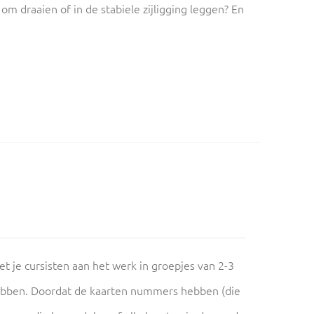
m draaien of in de stabiele zijligging leggen? En
et je cursisten aan het werk in groepjes van 2-3
hebben. Doordat de kaarten nummers hebben (die