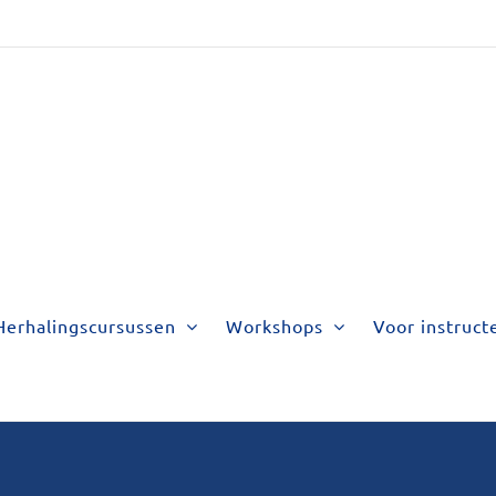
Herhalingscursussen
Workshops
Voor instruct