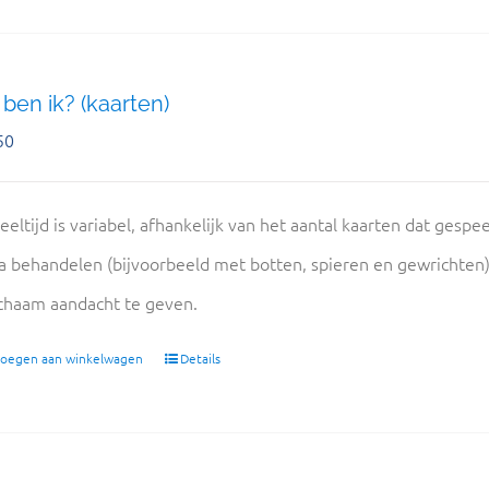
ben ik? (kaarten)
50
eeltijd is variabel, afhankelijk van het aantal kaarten dat gespe
 behandelen (bijvoorbeeld met botten, spieren en gewrichten
ichaam aandacht te geven.
oegen aan winkelwagen
Details