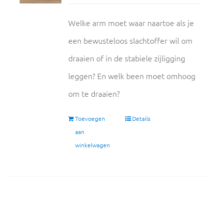
Welke arm moet waar naartoe als je
een bewusteloos slachtoffer wil om
draaien of in de stabiele zijligging
leggen? En welk been moet omhoog
om te draaien?
Toevoegen
Details
aan
winkelwagen