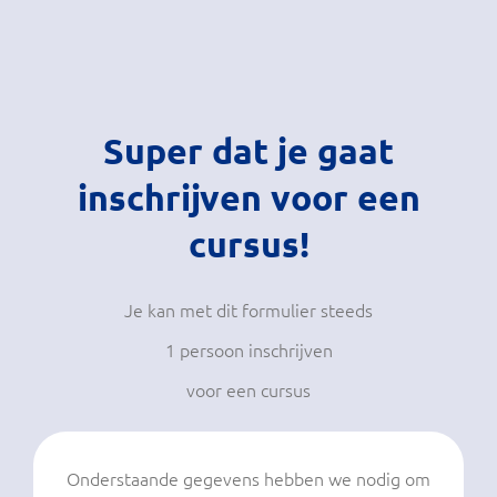
Ga
naar
inhoud
Super dat je gaat
inschrijven voor een
cursus!
Je kan met dit formulier steeds
1 persoon inschrijven
voor een cursus
Onderstaande gegevens hebben we nodig om