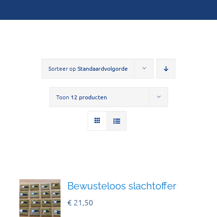
Sorteer op
Standaardvolgorde
Toon
12 producten
Bewusteloos slachtoffer
€
21,50