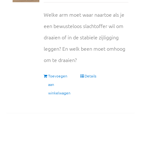
Welke arm moet waar naartoe als je
een bewusteloos slachtoffer wil om
draaien of in de stabiele zijligging
leggen? En welk been moet omhoog
om te draaien?
Toevoegen
Details
aan
winkelwagen