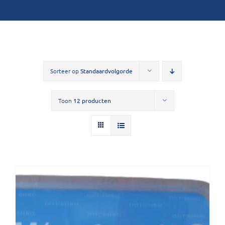
Sorteer op
Standaardvolgorde
Toon
12 producten