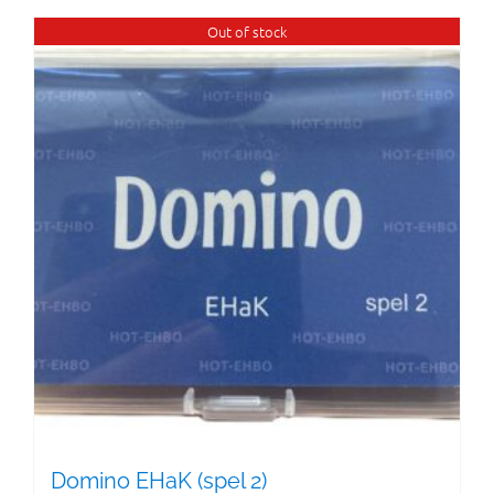
Out of stock
Domino EHaK (spel 2)