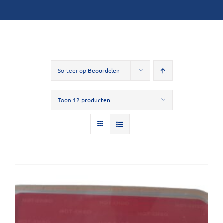
Sorteer op
Beoordelen
Toon
12 producten