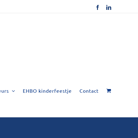
Facebook
LinkedIn
eurs
EHBO kinderfeestje
Contact