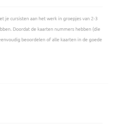
et je cursisten aan het werk in groepjes van 2-3
hebben. Doordat de kaarten nummers hebben (die
f eenvoudig beoordelen of alle kaarten in de goede