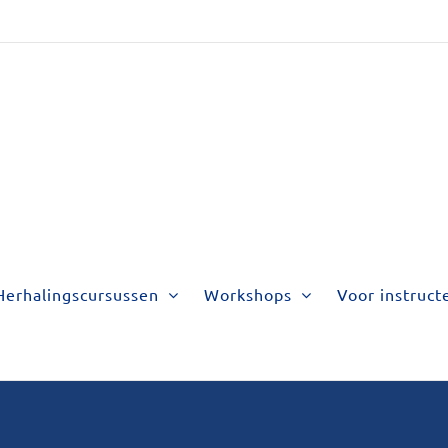
Herhalingscursussen
Workshops
Voor instruct