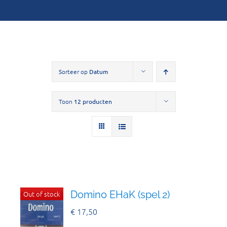
Sorteer op
Datum
Toon
12 producten
Domino EHaK (spel 2)
Out of stock
€
17,50