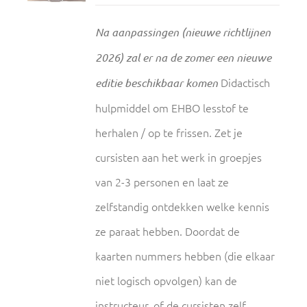
Na aanpassingen (nieuwe richtlijnen
2026) zal er na de zomer een nieuwe
Didactisch
editie beschikbaar komen
hulpmiddel om EHBO lesstof te
herhalen / op te frissen. Zet je
cursisten aan het werk in groepjes
van 2-3 personen en laat ze
zelfstandig ontdekken welke kennis
ze paraat hebben. Doordat de
kaarten nummers hebben (die elkaar
niet logisch opvolgen) kan de
instructeur, of de cursisten zelf