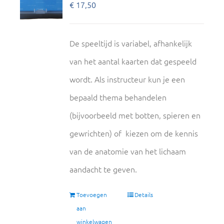
€
17,50
De speeltijd is variabel, afhankelijk
van het aantal kaarten dat gespeeld
wordt. Als instructeur kun je een
bepaald thema behandelen
(bijvoorbeeld met botten, spieren en
gewrichten) of kiezen om de kennis
van de anatomie van het lichaam
aandacht te geven.
Toevoegen
Details
aan
winkelwagen