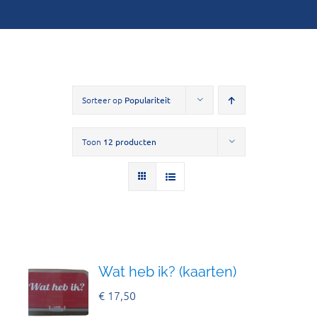
Sorteer op
Populariteit
Toon
12 producten
Wat heb ik? (kaarten)
€
17,50