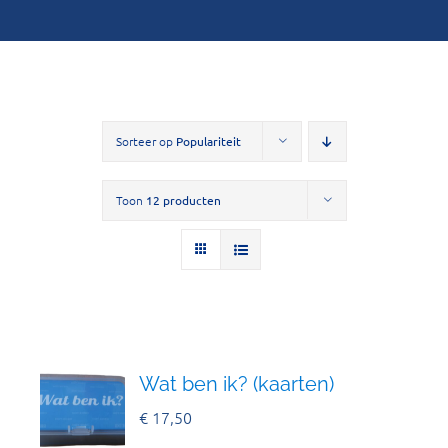
Sorteer op
Populariteit
Toon
12 producten
Wat ben ik? (kaarten)
€
17,50