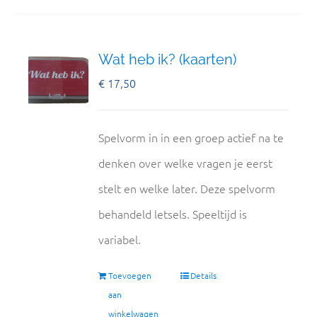
Wat heb ik? (kaarten)
€
17,50
Spelvorm in in een groep actief na te
denken over welke vragen je eerst
stelt en welke later. Deze spelvorm
behandeld letsels. Speeltijd is
variabel.
Toevoegen
Details
aan
winkelwagen