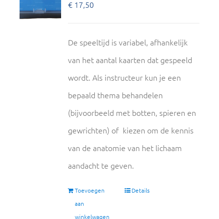
€
17,50
De speeltijd is variabel, afhankelijk
van het aantal kaarten dat gespeeld
wordt. Als instructeur kun je een
bepaald thema behandelen
(bijvoorbeeld met botten, spieren en
gewrichten) of kiezen om de kennis
van de anatomie van het lichaam
aandacht te geven.
Toevoegen
Details
aan
winkelwagen