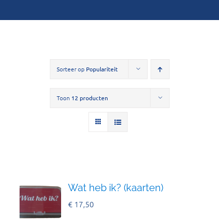
Sorteer op
Populariteit
Toon
12 producten
Wat heb ik? (kaarten)
€
17,50