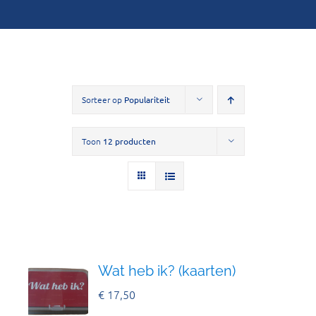
Sorteer op
Populariteit
Toon
12 producten
Wat heb ik? (kaarten)
€
17,50