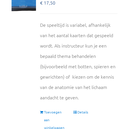
€
17,50
De speeltijd is variabel, afhankelijk
van het aantal kaarten dat gespeeld
wordt. Als instructeur kun je een
bepaald thema behandelen
(bijvoorbeeld met botten, spieren en
gewrichten) of kiezen om de kennis
van de anatomie van het lichaam
aandacht te geven.
Toevoegen
Details
aan
winkelwagen