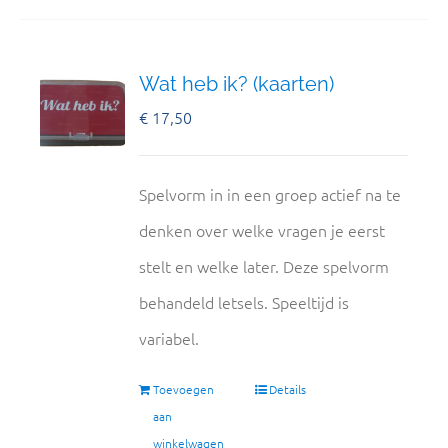
Wat heb ik? (kaarten)
€
17,50
Spelvorm in in een groep actief na te
denken over welke vragen je eerst
stelt en welke later. Deze spelvorm
behandeld letsels. Speeltijd is
variabel.
Toevoegen
Details
aan
winkelwagen