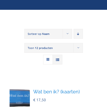
Sorteer op
Naam
Toon
12 producten
Wat ben ik? (kaarten)
€
17,50