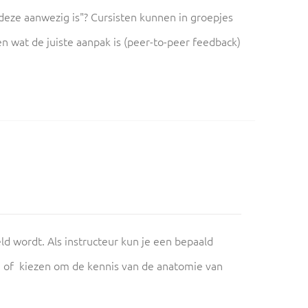
 deze aanwezig is"? Cursisten kunnen in groepjes
n wat de juiste aanpak is (peer-to-peer feedback)
eld wordt. Als instructeur kun je een bepaald
) of kiezen om de kennis van de anatomie van