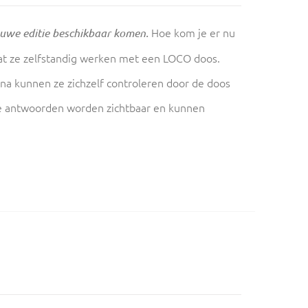
Hoe kom je er nu
euwe editie beschikbaar komen.
aat ze zelfstandig werken met een LOCO doos.
na kunnen ze zichzelf controleren door de doos
oute antwoorden worden zichtbaar en kunnen