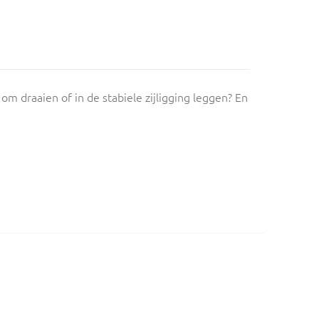
m draaien of in de stabiele zijligging leggen? En