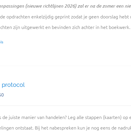
npassingen (nieuwe richtlijnen 2026) zal er na de zomer een ni
 de opdrachten enkelzijdig geprint zodat je geen doorslag hebt
chten zijn uitgewerkt en bevinden zich achter in het boekwerk
ls
 protocol
50
s de juiste manier van handelen? Leg alle stappen (kaarten) op e
lingen ontstaat. Bij het nabespreken kun je nog eens de nadru