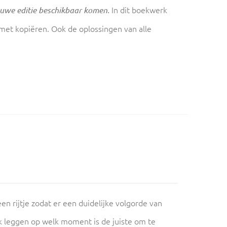
In dit boekwerk
euwe editie beschikbaar komen.
 met kopiëren. Ook de oplossingen van alle
.
en rijtje zodat er een duidelijke volgorde van
k leggen op welk moment is de juiste om te