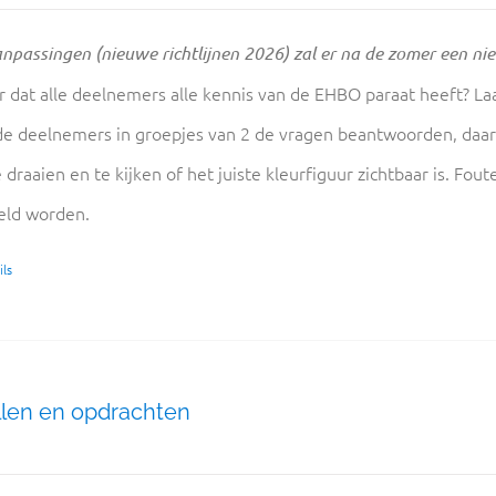
npassingen (nieuwe richtlijnen 2026) zal er na de zomer een ni
r dat alle deelnemers alle kennis van de EHBO paraat heeft? L
de deelnemers in groepjes van 2 de vragen beantwoorden, daar
 draaien en te kijken of het juiste kleurfiguur zichtbaar is. F
eld worden.
ls
len en opdrachten