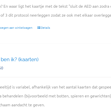
n? En waar ligt het kaartje met de tekst "sluit de AED aan zodra
 of 3 dit protocol neerleggen zodat ze ook met elkaar overlegge
oegen aan winkelwagen
Details
ben ik? (kaarten)
50
eeltijd is variabel, afhankelijk van het aantal kaarten dat gespe
 behandelen (bijvoorbeeld met botten, spieren en gewrichten
ichaam aandacht te geven.