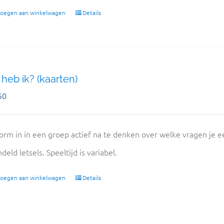
oegen aan winkelwagen
Details
heb ik? (kaarten)
50
orm in in een groep actief na te denken over welke vragen je ee
deld letsels. Speeltijd is variabel.
oegen aan winkelwagen
Details