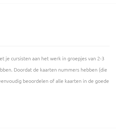
et je cursisten aan het werk in groepjes van 2-3
hebben. Doordat de kaarten nummers hebben (die
f eenvoudig beoordelen of alle kaarten in de goede