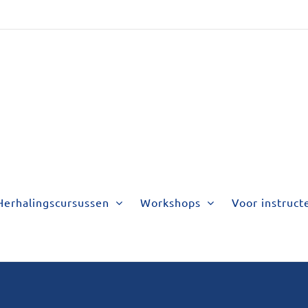
Herhalingscursussen
Workshops
Voor instruct