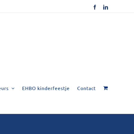
Facebook
LinkedIn
eurs
EHBO kinderfeestje
Contact