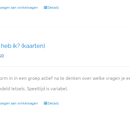
oegen aan winkelwagen
Details
heb ik? (kaarten)
50
orm in in een groep actief na te denken over welke vragen je ee
deld letsels. Speeltijd is variabel.
oegen aan winkelwagen
Details