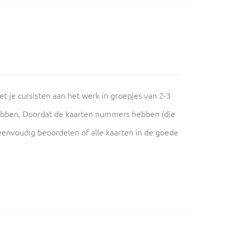
et je cursisten aan het werk in groepjes van 2-3
hebben. Doordat de kaarten nummers hebben (die
f eenvoudig beoordelen of alle kaarten in de goede