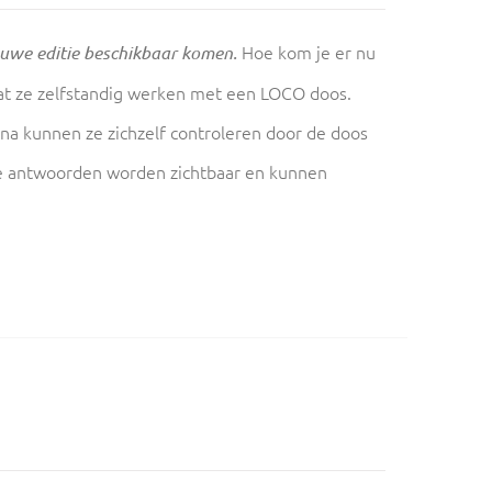
Hoe kom je er nu
euwe editie beschikbaar komen.
aat ze zelfstandig werken met een LOCO doos.
na kunnen ze zichzelf controleren door de doos
oute antwoorden worden zichtbaar en kunnen