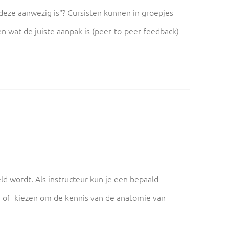
 deze aanwezig is"? Cursisten kunnen in groepjes
n wat de juiste aanpak is (peer-to-peer feedback)
eld wordt. Als instructeur kun je een bepaald
) of kiezen om de kennis van de anatomie van