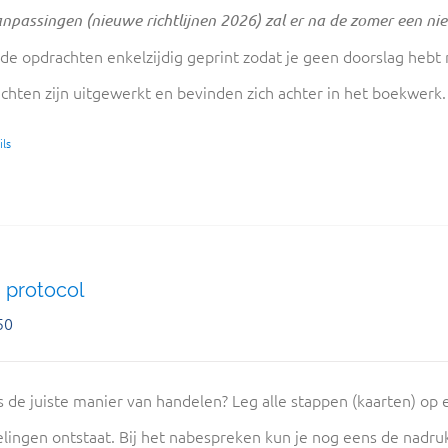
npassingen (nieuwe richtlijnen 2026) zal er na de zomer een ni
 de opdrachten enkelzijdig geprint zodat je geen doorslag hebt
chten zijn uitgewerkt en bevinden zich achter in het boekwerk
ls
 protocol
50
s de juiste manier van handelen? Leg alle stappen (kaarten) op e
lingen ontstaat. Bij het nabespreken kun je nog eens de nadru