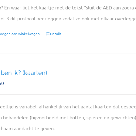
n? En waar ligt het kaartje met de tekst "sluit de AED aan zodra
 of 3 dit protocol neerleggen zodat ze ook met elkaar overlegge
oegen aan winkelwagen
Details
ben ik? (kaarten)
50
eeltijd is variabel, afhankelijk van het aantal kaarten dat gespe
 behandelen (bijvoorbeeld met botten, spieren en gewrichten
ichaam aandacht te geven.