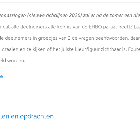
npassingen (nieuwe richtlijnen 2026) zal er na de zomer een ni
r dat alle deelnemers alle kennis van de EHBO paraat heeft? L
de deelnemers in groepjes van 2 de vragen beantwoorden, daar
 draaien en te kijken of het juiste kleurfiguur zichtbaar is. F
eld worden.
ls
len en opdrachten