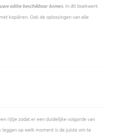
In dit boekwerk
euwe editie beschikbaar komen.
 met kopiëren. Ook de oplossingen van alle
.
en rijtje zodat er een duidelijke volgorde van
k leggen op welk moment is de juiste om te