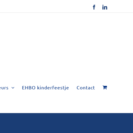
Facebook
LinkedIn
eurs
EHBO kinderfeestje
Contact