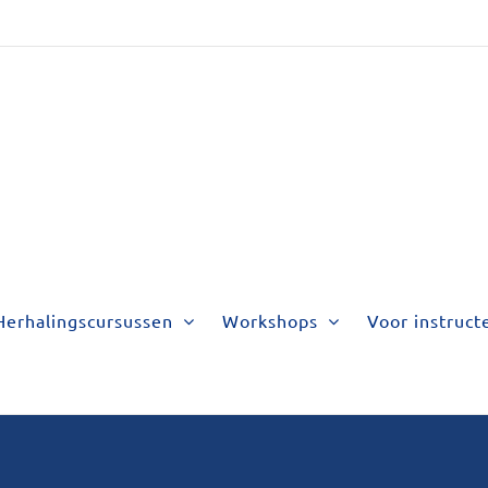
Herhalingscursussen
Workshops
Voor instruct