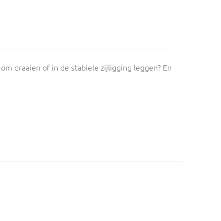
m draaien of in de stabiele zijligging leggen? En