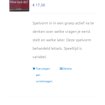
€
17,50
Spelvorm in in een groep actief na te
denken over welke vragen je eerst
stelt en welke later. Deze spelvorm
behandeld letsels. Speeltijd is
variabel.
Toevoegen
Details
aan
winkelwagen