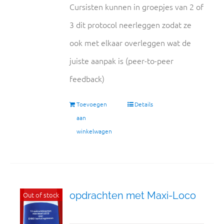
Cursisten kunnen in groepjes van 2 of
3 dit protocol neerleggen zodat ze
ook met elkaar overleggen wat de
juiste aanpak is (peer-to-peer
feedback)
Toevoegen
Details
aan
winkelwagen
opdrachten met Maxi-Loco
Out of stock