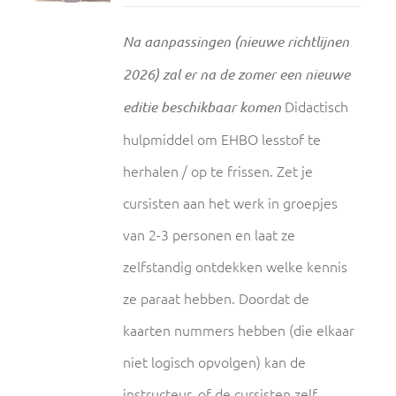
Na aanpassingen (nieuwe richtlijnen
2026) zal er na de zomer een nieuwe
Didactisch
editie beschikbaar komen
hulpmiddel om EHBO lesstof te
herhalen / op te frissen. Zet je
cursisten aan het werk in groepjes
van 2-3 personen en laat ze
zelfstandig ontdekken welke kennis
ze paraat hebben. Doordat de
kaarten nummers hebben (die elkaar
niet logisch opvolgen) kan de
instructeur, of de cursisten zelf