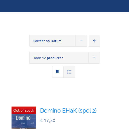
Sorteer op
Datum
Toon
12 producten
Domino EHaK (spel 2)
Out of stock
€
17,50