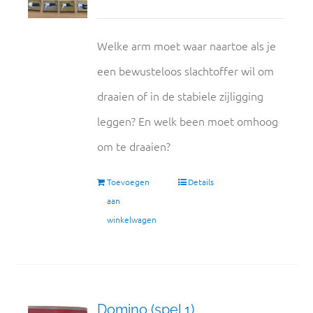
Welke arm moet waar naartoe als je
een bewusteloos slachtoffer wil om
draaien of in de stabiele zijligging
leggen? En welk been moet omhoog
om te draaien?
Toevoegen
Details
aan
winkelwagen
Domino (spel 1)