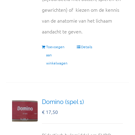
gewrichten) of kiezen om de kennis
van de anatomie van het lichaam
aandacht te geven.
Toevoegen
Details
aan
winkelwagen
Domino (spel 1)
€
17,50
Didactisch hulpmiddel om EHBO