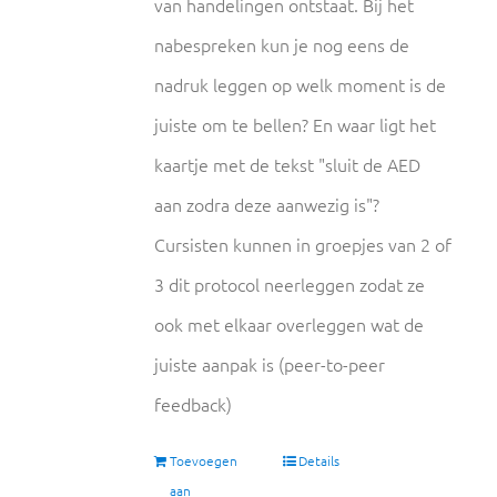
van handelingen ontstaat. Bij het
nabespreken kun je nog eens de
nadruk leggen op welk moment is de
juiste om te bellen? En waar ligt het
kaartje met de tekst "sluit de AED
aan zodra deze aanwezig is"?
Cursisten kunnen in groepjes van 2 of
3 dit protocol neerleggen zodat ze
ook met elkaar overleggen wat de
juiste aanpak is (peer-to-peer
feedback)
Toevoegen
Details
aan