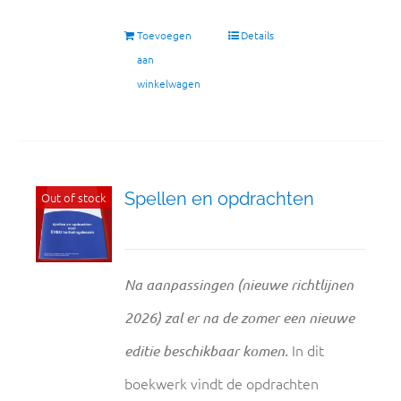
Toevoegen
Details
aan
winkelwagen
Spellen en opdrachten
Out of stock
Na aanpassingen (nieuwe richtlijnen
2026) zal er na de zomer een nieuwe
In dit
editie beschikbaar komen.
boekwerk vindt de opdrachten