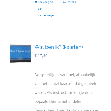
Toevoegen
Details
aan
winkelwagen
Wat ben ik? (kaarten)
€
17,50
De speeltijd is variabel, afhankelijk
van het aantal kaarten dat gespeeld
wordt. Als instructeur kun je een
bepaald thema behandelen
(bijvoorbeeld met botten, spieren en