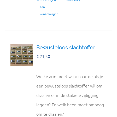
aan
winkelwagen
Bewusteloos slachtoffer
€
21,50
Welke arm moet waar naartoe als je
een bewusteloos slachtoffer wil om
draaien of in de stabiele zijligging
leggen? En welk been moet omhoog
om te draaien?