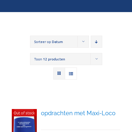
Sorteer op
Datum
Toon
12 producten
opdrachten met Maxi-Loco
Out of stock