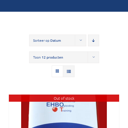
Sorteer op
Datum
Toon
12 producten
Out of stock