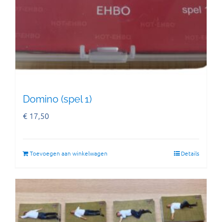
Domino (spel 1)
€
17,50
Toevoegen aan winkelwagen
Details