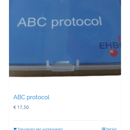
ABC protocol
€
17,50
Toevoegen aan winkelwagen
Details