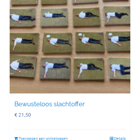
Bewusteloos slachtoffer
€
21,50
Toevoegen aan winkelwagen
Details