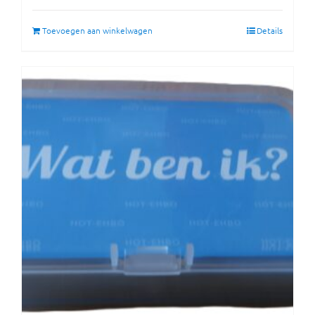
Toevoegen aan winkelwagen
Details