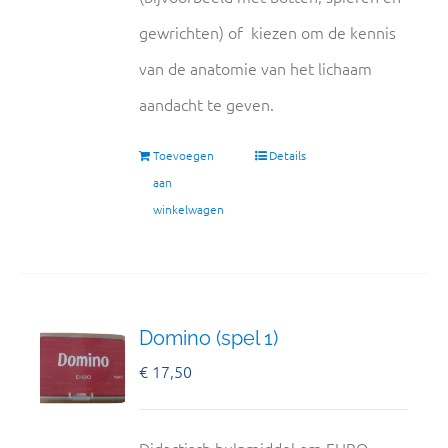
gewrichten) of kiezen om de kennis
van de anatomie van het lichaam
aandacht te geven.
Toevoegen
Details
aan
winkelwagen
Domino (spel 1)
€
17,50
Didactisch hulpmiddel om EHBO