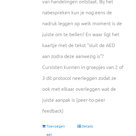
van handelingen ontstaat. Bij het
nabespreken kun je nog eens de
nadruk leggen op welk moment is de
juiste om te bellen? En waar ligt het
kaartje met de tekst "sluit de AED
aan zodra deze aanwezig is"?
Cursisten kunnen in groepjes van 2 of
3 dit protocol neerleggen zodat ze
ook met elkaar overleggen wat de
juiste aanpak is (peer-to-peer
feedback)
Toevoegen
Details
aan