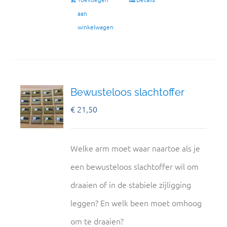
aan
winkelwagen
Bewusteloos slachtoffer
€
21,50
Welke arm moet waar naartoe als je
een bewusteloos slachtoffer wil om
draaien of in de stabiele zijligging
leggen? En welk been moet omhoog
om te draaien?