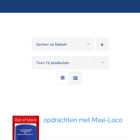
Sorteer op
Datum
Toon
12 producten
opdrachten met Maxi-Loco
Out of stock