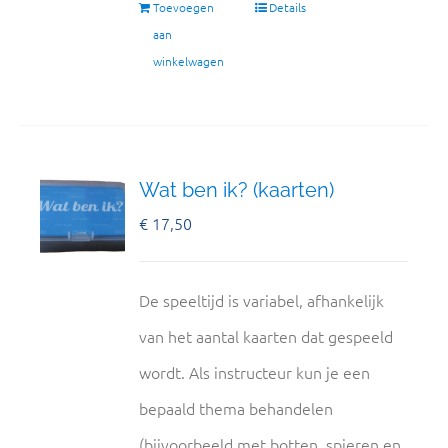
Toevoegen
Details
aan
winkelwagen
Wat ben ik? (kaarten)
€
17,50
De speeltijd is variabel, afhankelijk
van het aantal kaarten dat gespeeld
wordt. Als instructeur kun je een
bepaald thema behandelen
(bijvoorbeeld met botten, spieren en