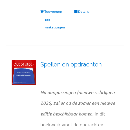
Toevoegen
Details
aan
winkelwagen
Spellen en opdrachten
Out of stock
Na aanpassingen (nieuwe richtlijnen
2026) zal er na de zomer een nieuwe
In dit
editie beschikbaar komen.
boekwerk vindt de opdrachten