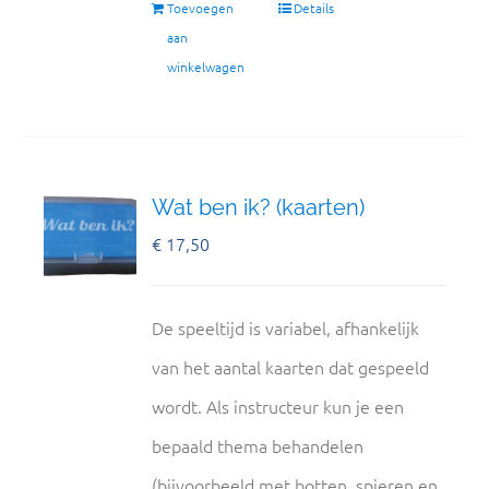
Toevoegen
Details
aan
winkelwagen
Wat ben ik? (kaarten)
€
17,50
De speeltijd is variabel, afhankelijk
van het aantal kaarten dat gespeeld
wordt. Als instructeur kun je een
bepaald thema behandelen
(bijvoorbeeld met botten, spieren en