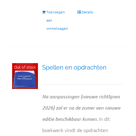
Toevoegen
Details
aan
winkelwagen
Spellen en opdrachten
Out of stock
Na aanpassingen (nieuwe richtlijnen
2026) zal er na de zomer een nieuwe
In dit
editie beschikbaar komen.
boekwerk vindt de opdrachten