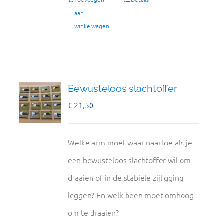
aan
winkelwagen
Bewusteloos slachtoffer
€
21,50
Welke arm moet waar naartoe als je
een bewusteloos slachtoffer wil om
draaien of in de stabiele zijligging
leggen? En welk been moet omhoog
om te draaien?