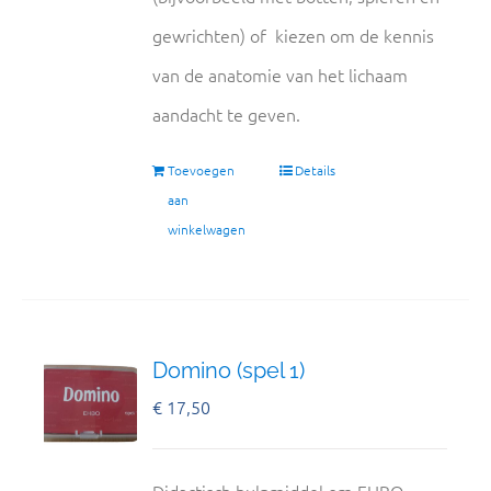
gewrichten) of kiezen om de kennis
van de anatomie van het lichaam
aandacht te geven.
Toevoegen
Details
aan
winkelwagen
Domino (spel 1)
€
17,50
Didactisch hulpmiddel om EHBO