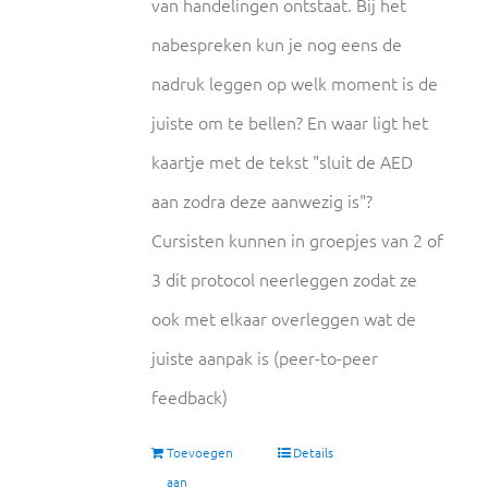
van handelingen ontstaat. Bij het
nabespreken kun je nog eens de
nadruk leggen op welk moment is de
juiste om te bellen? En waar ligt het
kaartje met de tekst "sluit de AED
aan zodra deze aanwezig is"?
Cursisten kunnen in groepjes van 2 of
3 dit protocol neerleggen zodat ze
ook met elkaar overleggen wat de
juiste aanpak is (peer-to-peer
feedback)
Toevoegen
Details
aan