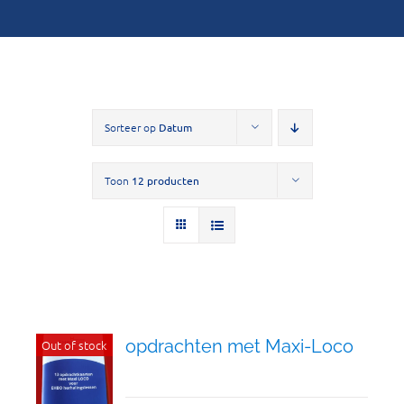
Sorteer op
Datum
Toon
12 producten
opdrachten met Maxi-Loco
Out of stock